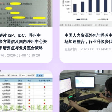
解读 ISP、IDC、呼叫中
中国人力资源外包与呼叫
多方通信及国内呼叫中心资
场加速整合，行业升级步
申请要点与业务整合策略
更新时间：2026-08-08 14:43:
：2026-08-08 10:19:26