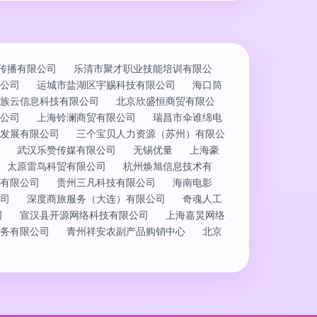
传播有限公司
乐清市聚才职业技能培训有限公
公司
运城市盐湖区宇赐科技有限公司
海口筒
族云信息科技有限公司
北京欣盛恒商贸有限公
公司
上海铃澜商贸有限公司
瑞昌市伞谁绵电
发展有限公司
三个宝贝人力资源（苏州）有限公
武汉乐赞传媒有限公司
无锡优量
上海豪
太原雷鸟科贸有限公司
杭州焕旭信息技术有
有限公司
贵州三凡科技有限公司
海南电影
司
深度商旅服务（大连）有限公司
奇魂人工
司
宣汉县开源网络科技有限公司
上海嘉炅网络
务有限公司
青州祥安农副产品购销中心
北京