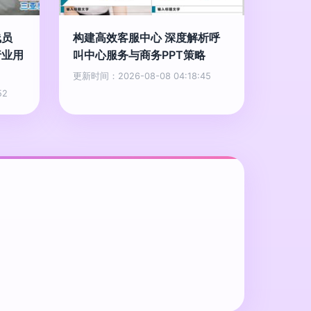
线员
构建高效客服中心 深度解析呼
行业用
叫中心服务与商务PPT策略
更新时间：2026-08-08 04:18:45
52