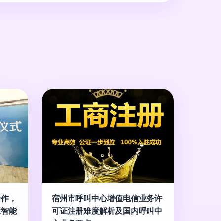
合作，
宿州市呼叫中心增值电信业务许
康智能
可证注册难度解析及国内呼叫中