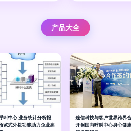
产品大全
呼叫中心 业务统计分析报
连信科技与客户世界跨界
预览式外拨功能助力企业高
开创国内呼叫中心身心健