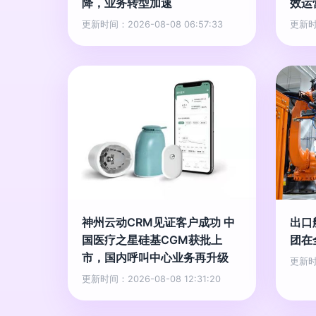
降，业务转型加速
效运
更新时间：2026-08-08 06:57:33
更新时间
神州云动CRM见证客户成功 中
出口
国医疗之星硅基CGM获批上
团在
市，国内呼叫中心业务再升级
更新时间
更新时间：2026-08-08 12:31:20