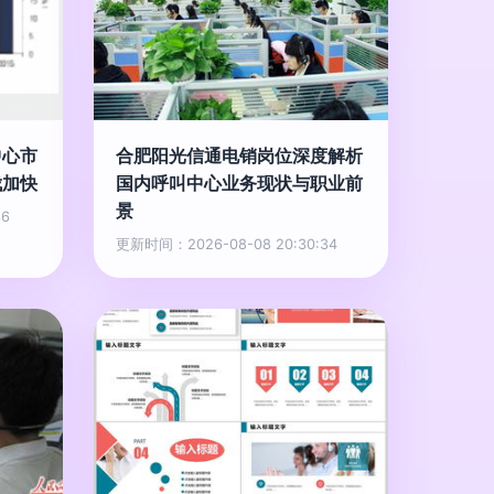
中心市
合肥阳光信通电销岗位深度解析
伐加快
国内呼叫中心业务现状与职业前
景
36
更新时间：2026-08-08 20:30:34