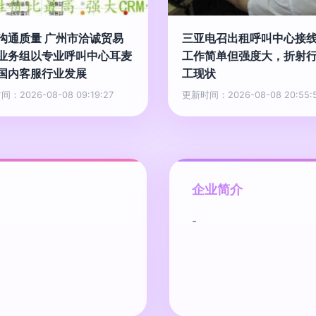
沟通质量 广州市洽诚贸易
三亚电召出租呼叫中心接
业务组以专业呼叫中心耳麦
工作简单但强度大，折射
国内客服行业发展
工现状
：2026-08-08 09:19:27
更新时间：2026-08-08 20:55:
企业简介
-