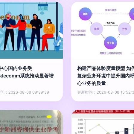
中心国内业务受
构建产品体验度量模型 如
rklecomm系统推动显著增
复杂业务环境中提升国内
心业务的质量
：2026-08-08 09:39:39
更新时间：2026-08-08 16:52: