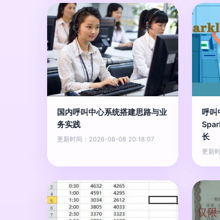
国内呼叫中心系统搭建思路与业
呼叫
务实践
Spa
长
更新时间：2026-08-08 20:18:07
更新时间