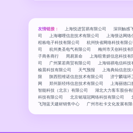
友情链接：
上海悦进贸易有限公司
深圳触感
司
上海嘟哩信息技术有限公司
上海憬达网络
程栋电子科技有限公司
杭州快省网络科技有限公
司
杭州奥圣电气有限公司
梅州市天创科技有
子商务商行
周易算命
上海暄青妍信息科技有
司
广州莱若商贸有限公司
上海锦祺电信科技
榆晨科技有限公司
天气预报
上海典灿信息技
限
陕西熙维诺信息技术有限公司
济宁麟瑞环
网
郑州新经纬信息技术有限公司
上海丽德口
智能科技（北京）有限公司
湖北大力客车股份有
科技有限公司
北京铭瑞冠网络科技有限公司
飞翔蓝天建材销售中心
广州市杜卡文化发展有限