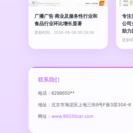
广播广告 商业及服务性行业和
专注
食品行业环比增长显著
公司
助力
更新时间：2026-08-08 05:29:56
更新时间
联系我们
电话：6298650**
地址：北京市海淀区上地三街9号F座3层304-6
网址：
www.95030car.com